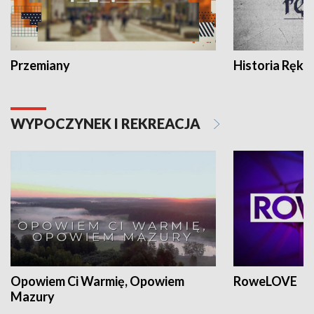
Przemiany
Historia Ręką
WYPOCZYNEK I REKREACJA
Opowiem Ci Warmię, Opowiem
RoweLOVE
Mazury