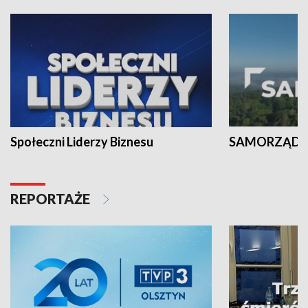
Społeczni Liderzy Biznesu
SAMORZĄD N
REPORTAŻE