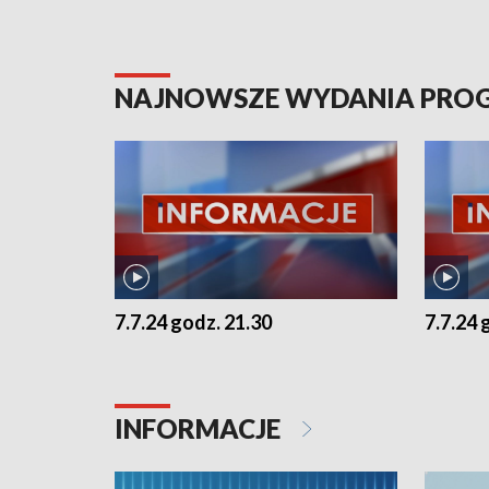
NAJNOWSZE WYDANIA PR
7.7.24 godz. 21.30
7.7.24 
INFORMACJE