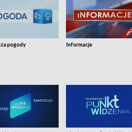
za pogody
Informacje