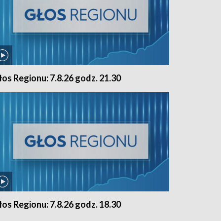
łos Regionu: 7.8.26 godz. 21.30
łos Regionu: 7.8.26 godz. 18.30