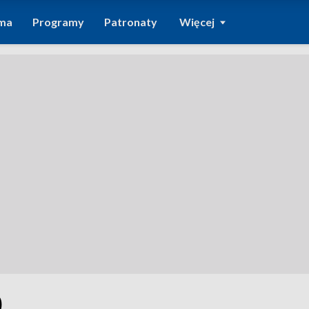
ma
Programy
Patronaty
Więcej
0