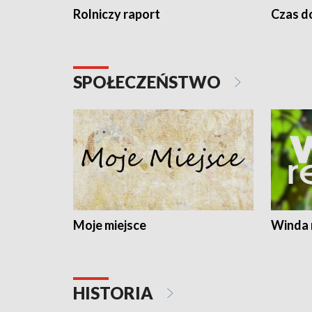
Rolniczy raport
Czas do
SPOŁECZEŃSTWO
Moje miejsce
Winda 
HISTORIA