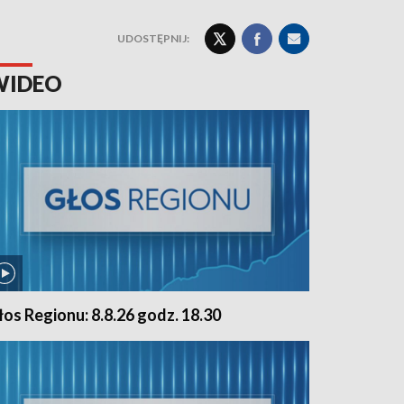
UDOSTĘPNIJ:
WIDEO
łos Regionu: 8.8.26 godz. 18.30