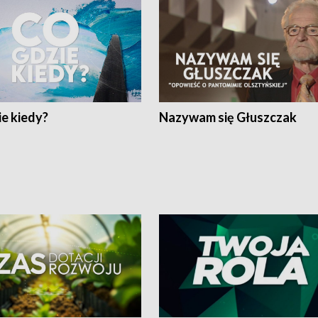
e kiedy?
Nazywam się Głuszczak