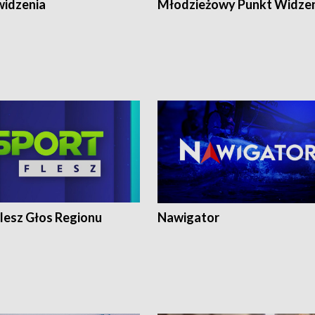
widzenia
Młodzieżowy Punkt Widze
lesz Głos Regionu
Nawigator