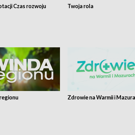
tacji Czas rozwoju
Twoja rola
regionu
Zdrowie na Warmii i Mazur