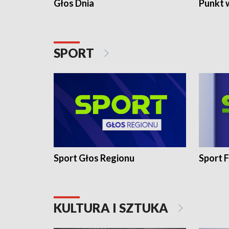
Głos Dnia
Punkt 
SPORT
Sport Głos Regionu
Sport F
KULTURA I SZTUKA