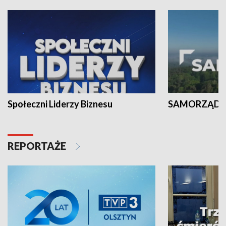
Społeczni Liderzy Biznesu
SAMORZĄD N
REPORTAŻE