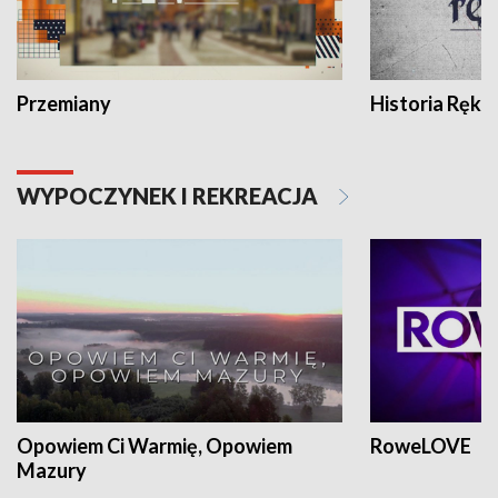
Przemiany
Historia Ręką
WYPOCZYNEK I REKREACJA
Opowiem Ci Warmię, Opowiem
RoweLOVE
Mazury