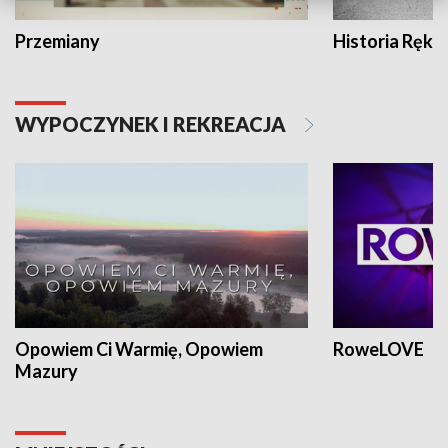
Przemiany
Historia Ręką
WYPOCZYNEK I REKREACJA
Opowiem Ci Warmię, Opowiem
RoweLOVE
Mazury