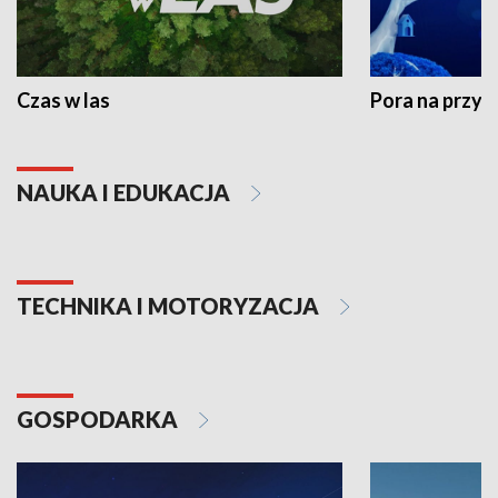
Czas w las
Pora na przyr
NAUKA I EDUKACJA
TECHNIKA I MOTORYZACJA
GOSPODARKA