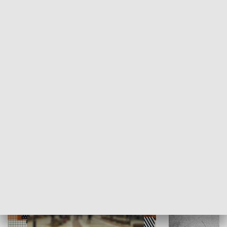
Moje miejsce
Winda region
HISTORIA