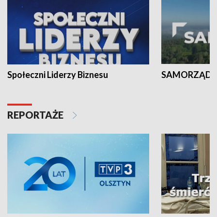
Społeczni Liderzy Biznesu
SAMORZĄD N
REPORTAŻE