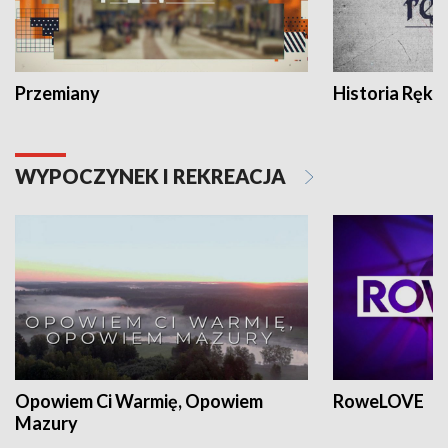
Przemiany
Historia Ręką
WYPOCZYNEK I REKREACJA
Opowiem Ci Warmię, Opowiem
RoweLOVE
Mazury