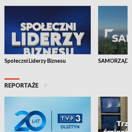
Społeczni Liderzy Biznesu
SAMORZĄD N
REPORTAŻE