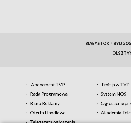
BIAŁYSTOK
/
BYDGO
OLSZTY
Abonament TVP
Emisja w TVP
Rada Programowa
System NOS
Biuro Reklamy
Ogłoszenie pr
Oferta Handlowa
Akademia Tele
Telegazeta ogłoszenia