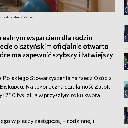
zną działalność Zatoki.
 realnym wsparciem dla rodzin
ecie olsztyńskim oficjalnie otwarto
óre ma zapewnić szybszy i łatwiejszy
ie Polskiego Stowarzyszenia na rzecz Osób z
Biskupcu. Na tegoroczną działalność Zatoki
 250 tys. zł., a w przyszłym roku kwota
ego w pieczy zastępczej – rodzinnej i