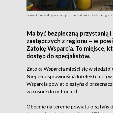
Powiat Olsztyński przeznaczył ćwierć miliona złotych na tegoroc
Ma być bezpieczną przystanią i
zastępczych z regionu – w powi
Zatokę Wsparcia. To miejsce, kt
dostęp do specjalistów.
Zatoka Wsparcia mieści się w siedzib
Niepełnosprawnością Intelektualną w 
Wsparcia powiat olsztyński przeznaczył
wzrośnie do miliona zł.
Obecnie na terenie powiatu olsztyński