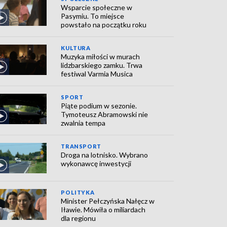
Wsparcie społeczne w
Pasymiu. To miejsce
powstało na początku roku
KULTURA
Muzyka miłości w murach
lidzbarskiego zamku. Trwa
festiwal Varmia Musica
SPORT
Piąte podium w sezonie.
Tymoteusz Abramowski nie
zwalnia tempa
TRANSPORT
Droga na lotnisko. Wybrano
wykonawcę inwestycji
POLITYKA
Minister Pełczyńska Nałęcz w
Iławie. Mówiła o miliardach
dla regionu