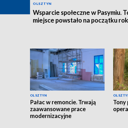
OLSZTYN
Wsparcie społeczne w Pasymiu. T
miejsce powstało na początku ro
OLSZTYN
OLSZTY
Pałac w remoncie. Trwają
Tony 
zaawansowane prace
opera
modernizacyjne