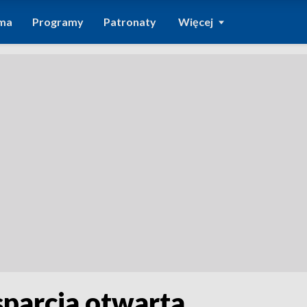
ma
Programy
Patronaty
Więcej
sparcia otwarta