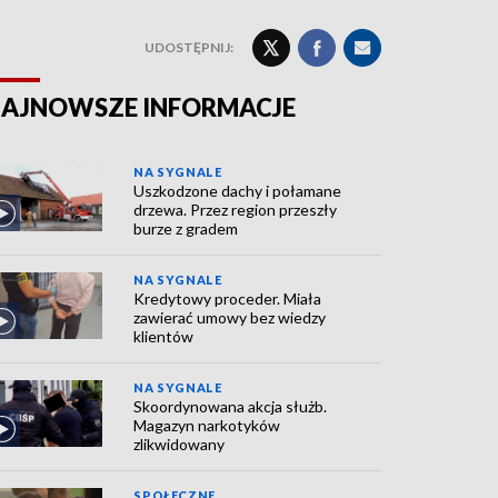
UDOSTĘPNIJ:
AJNOWSZE INFORMACJE
NA SYGNALE
Uszkodzone dachy i połamane
drzewa. Przez region przeszły
burze z gradem
NA SYGNALE
Kredytowy proceder. Miała
zawierać umowy bez wiedzy
klientów
NA SYGNALE
Skoordynowana akcja służb.
Magazyn narkotyków
zlikwidowany
SPOŁECZNE