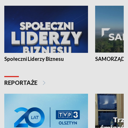
Społeczni Liderzy Biznesu
SAMORZĄD N
REPORTAŻE