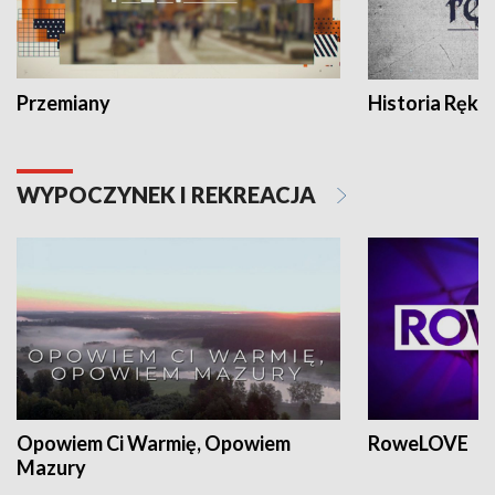
Przemiany
Historia Ręką
WYPOCZYNEK I REKREACJA
Opowiem Ci Warmię, Opowiem
RoweLOVE
Mazury