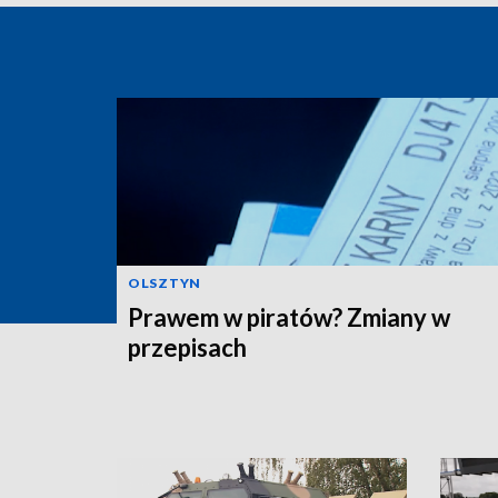
OLSZTYN
Prawem w piratów? Zmiany w
przepisach