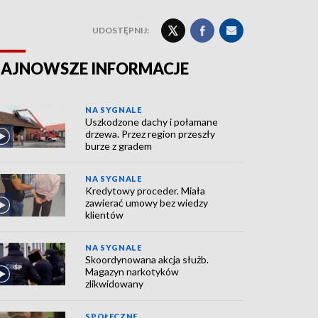
UDOSTĘPNIJ:
AJNOWSZE INFORMACJE
NA SYGNALE
Uszkodzone dachy i połamane
drzewa. Przez region przeszły
burze z gradem
NA SYGNALE
Kredytowy proceder. Miała
zawierać umowy bez wiedzy
klientów
NA SYGNALE
Skoordynowana akcja służb.
Magazyn narkotyków
zlikwidowany
SPOŁECZNE