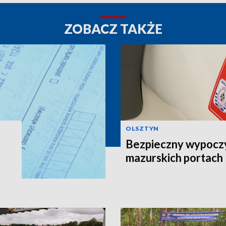
ZOBACZ TAKŻE
OLSZTYN
Bezpieczny wypocz
mazurskich portach