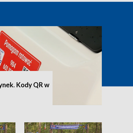
ynek. Kody QR w