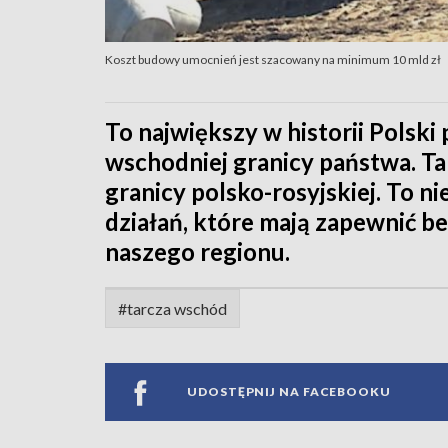
Koszt budowy umocnień jest szacowany na minimum 10 mld zł
To największy w historii Polski
wschodniej granicy państwa. T
granicy polsko-rosyjskiej. To ni
działań, które mają zapewnić 
naszego regionu.
#tarcza wschód
UDOSTĘPNIJ NA FACEBOOKU