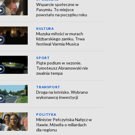
Wsparcie społeczne w
Pasymiu. To miejsce
powstało na początku roku
KULTURA
Muzyka miłości w murach
lidzbarskiego zamku. Trwa
festiwal Varmia Musica
SPORT
Piąte podium w sezonie.
Tymoteusz Abramowski nie
zwalnia tempa
TRANSPORT
Droga na lotnisko. Wybrano
wykonawcę inwestycji
POLITYKA
Minister Pełczyńska Nałęcz w
Iławie. Mówiła o miliardach
dla regionu