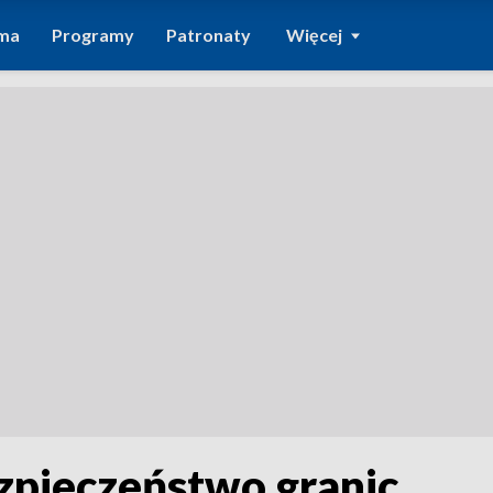
ma
Programy
Patronaty
Więcej
zpieczeństwo granic