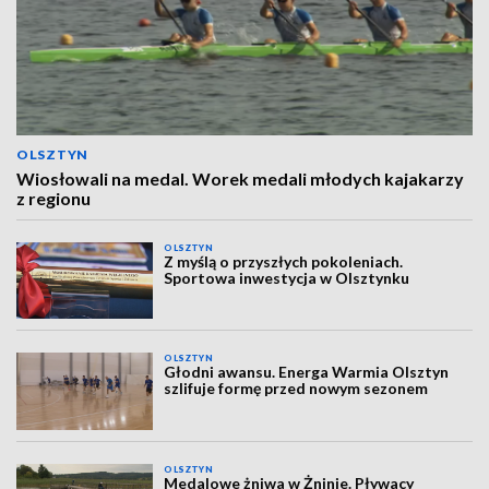
OLSZTYN
Wiosłowali na medal. Worek medali młodych kajakarzy
z regionu
OLSZTYN
Z myślą o przyszłych pokoleniach.
Sportowa inwestycja w Olsztynku
OLSZTYN
Głodni awansu. Energa Warmia Olsztyn
szlifuje formę przed nowym sezonem
OLSZTYN
Medalowe żniwa w Żninie. Pływacy