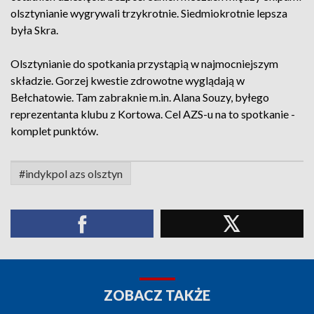
olsztynianie wygrywali trzykrotnie. Siedmiokrotnie lepsza
była Skra.
Olsztynianie do spotkania przystąpią w najmocniejszym
składzie. Gorzej kwestie zdrowotne wyglądają w
Bełchatowie. Tam zabraknie m.in. Alana Souzy, byłego
reprezentanta klubu z Kortowa. Cel AZS-u na to spotkanie -
komplet punktów.
#indykpol azs olsztyn
ZOBACZ TAKŻE