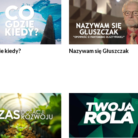
e kiedy?
Nazywam się Głuszczak