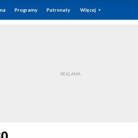
ma
Programy
Patronaty
Więcej
30