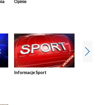
nia
Opinie
Opinie Elblą
Informacje Sport
Flesz sport