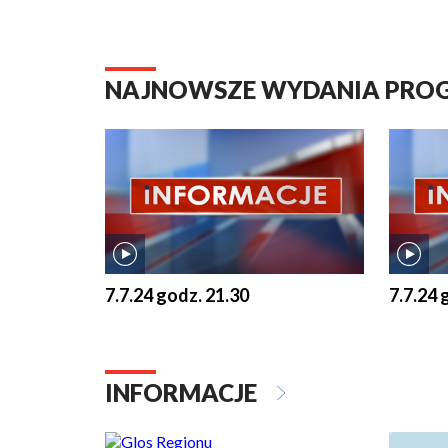
NAJNOWSZE WYDANIA PR
7.7.24 godz. 21.30
7.7.24 
INFORMACJE