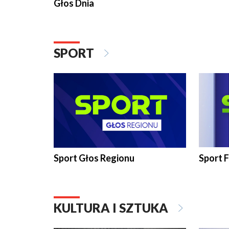
Głos Dnia
SPORT
Sport Głos Regionu
Sport F
KULTURA I SZTUKA