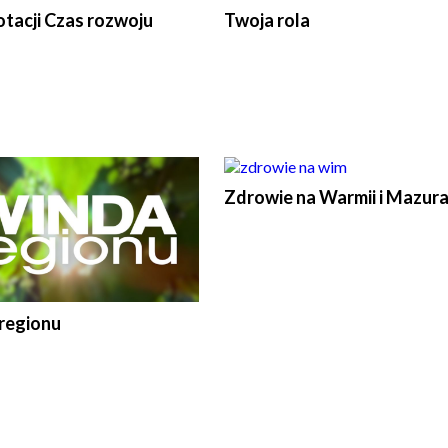
tacji Czas rozwoju
Twoja rola
Zdrowie na Warmii i Mazur
regionu