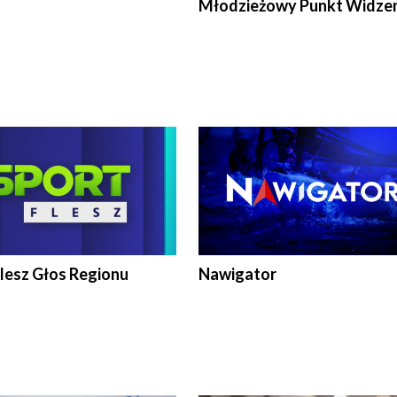
Młodzieżowy Punkt Widze
lesz Głos Regionu
Nawigator