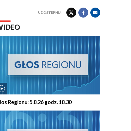
UDOSTĘPNIJ:
WIDEO
łos Regionu: 5.8.26 godz. 18.30