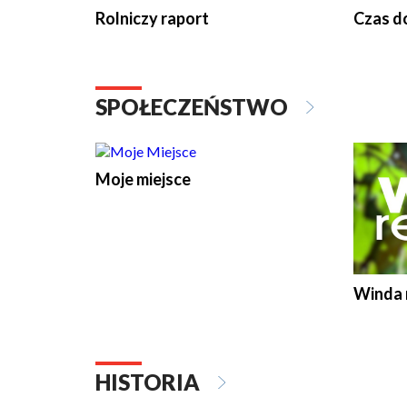
Rolniczy raport
Czas do
SPOŁECZEŃSTWO
Moje miejsce
Winda 
HISTORIA