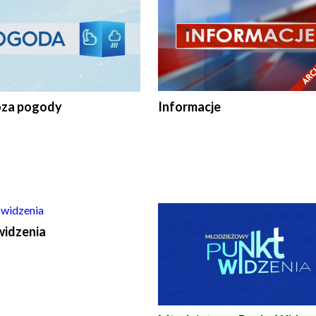
za pogody
Informacje
widzenia