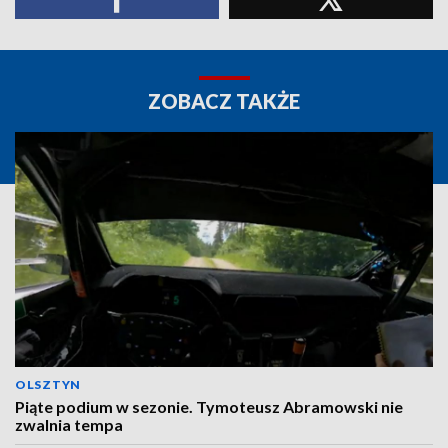
ZOBACZ TAKŻE
OLSZTYN
Piąte podium w sezonie. Tymoteusz Abramowski nie
zwalnia tempa