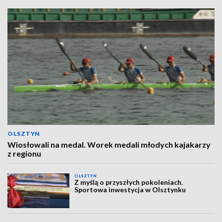
OLSZTYN
Wiosłowali na medal. Worek medali młodych kajakarzy
z regionu
OLSZTYN
Z myślą o przyszłych pokoleniach.
Sportowa inwestycja w Olsztynku