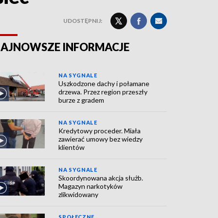
UDOSTĘPNIJ:
AJNOWSZE INFORMACJE
NA SYGNALE
Uszkodzone dachy i połamane
drzewa. Przez region przeszły
burze z gradem
NA SYGNALE
Kredytowy proceder. Miała
zawierać umowy bez wiedzy
klientów
NA SYGNALE
Skoordynowana akcja służb.
Magazyn narkotyków
zlikwidowany
SPOŁECZNE