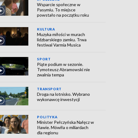
Wsparcie społeczne w
Pasymiu. To miejsce
powstało na początku roku
KULTURA
Muzyka miłości w murach
lidzbarskiego zamku. Trwa
festiwal Varmia Musica
SPORT
Piąte podium w sezonie.
Tymoteusz Abramowski nie
zwalnia tempa
TRANSPORT
Droga na lotnisko. Wybrano
wykonawcę inwestycji
POLITYKA
Minister Pełczyńska Nałęcz w
Iławie. Mówiła o miliardach
dla regionu