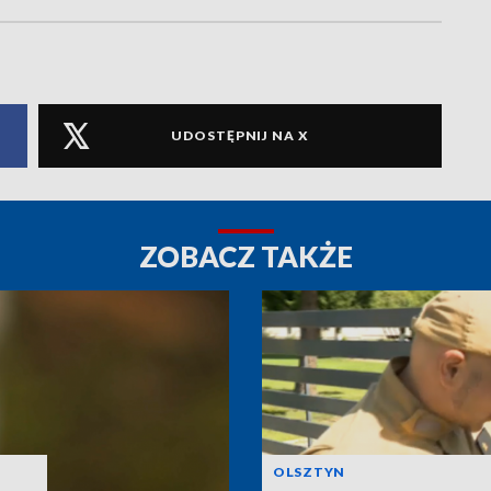
UDOSTĘPNIJ NA X
ZOBACZ TAKŻE
OLSZTYN