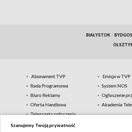
BIAŁYSTOK
/
BYDGO
OLSZTY
Abonament TVP
Emisja w TVP
Rada Programowa
System NOS
Biuro Reklamy
Ogłoszenie pr
Oferta Handlowa
Akademia Tele
Telegazeta ogłoszenia
Szanujemy Twoją prywatność