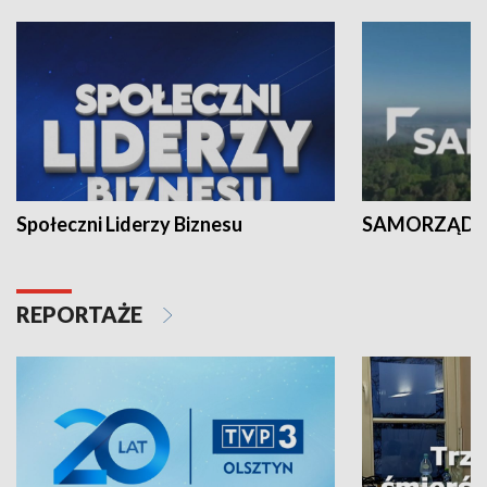
Społeczni Liderzy Biznesu
SAMORZĄD N
REPORTAŻE