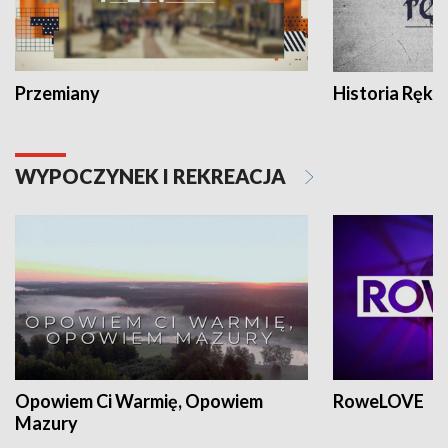
Przemiany
Historia Ręką
WYPOCZYNEK I REKREACJA
Opowiem Ci Warmię, Opowiem
RoweLOVE
Mazury