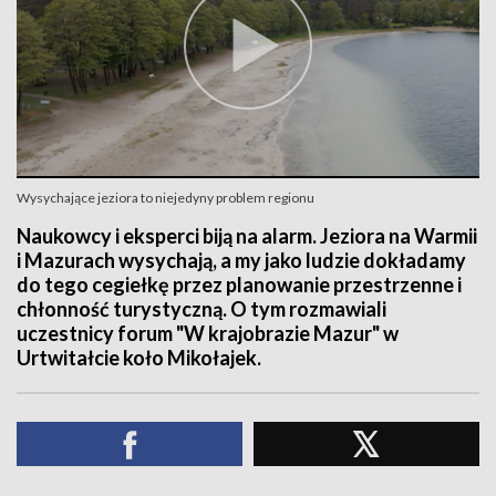
Wysychające jeziora to niejedyny problem regionu
Naukowcy i eksperci biją na alarm. Jeziora na Warmii
i Mazurach wysychają, a my jako ludzie dokładamy
do tego cegiełkę przez planowanie przestrzenne i
chłonność turystyczną. O tym rozmawiali
uczestnicy forum "W krajobrazie Mazur" w
Urtwitałcie koło Mikołajek.