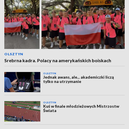
OLSZTYN
Srebrna kadra. Polacy na amerykańskich boiskach
OLSZTYN
Jednak awans, ale... akademiczki liczą
tylko na utrzymanie
OLSZTYN
Kuś w finale młodzieżowych Mistrzostw
Świata