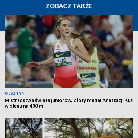
ZOBACZ TAKŻE
OLSZTYN
Mistrzostwa świata juniorów. Złoty medal Anastazji Kuś
w biegu na 400 m