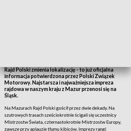
Rajd Polski 2026 zaplanowano na trzecią dekadę lipca
Rajd Polski zmienia lokalizację - to już oficjalna
informacja potwierdzona przez Polski Związek
Motorowy. Najstarsza i najważniejsza impreza
rajdowa w naszym kraju z Mazur przenosi się na
Śląsk.
Na Mazurach Rajd Polski gościł przez dwie dekady. Na
szutrowych trasach sześciokrotnie ścigali się uczestnicy
Mistrzostw Świata, czternastokrotnie Mistrzostw Europy,
zawsze przy aplauzie tłumu kibiców. Imprezy rangi