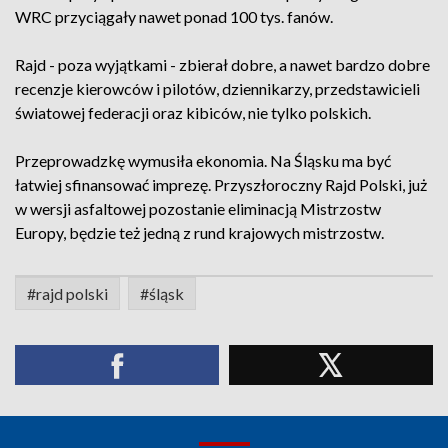
WRC przyciągały nawet ponad 100 tys. fanów.
Rajd - poza wyjątkami - zbierał dobre, a nawet bardzo dobre
recenzje kierowców i pilotów, dziennikarzy, przedstawicieli
światowej federacji oraz kibiców, nie tylko polskich.
Przeprowadzkę wymusiła ekonomia. Na Śląsku ma być
łatwiej sfinansować imprezę. Przyszłoroczny Rajd Polski, już
w wersji asfaltowej pozostanie eliminacją Mistrzostw
Europy, będzie też jedną z rund krajowych mistrzostw.
#rajd polski
#śląsk