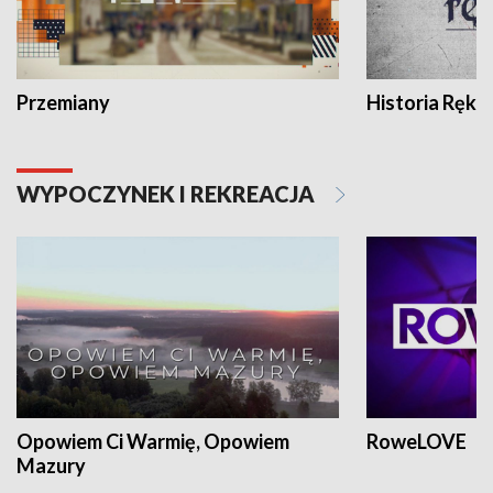
Przemiany
Historia Ręką
WYPOCZYNEK I REKREACJA
Opowiem Ci Warmię, Opowiem
RoweLOVE
Mazury