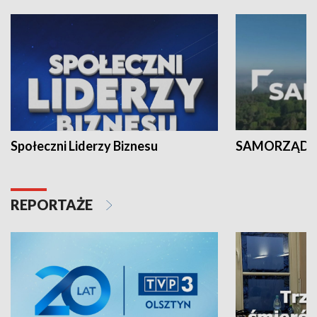
Społeczni Liderzy Biznesu
SAMORZĄD N
REPORTAŻE