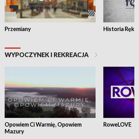
Przemiany
Historia Ręką
WYPOCZYNEK I REKREACJA
Opowiem Ci Warmię, Opowiem
RoweLOVE
Mazury