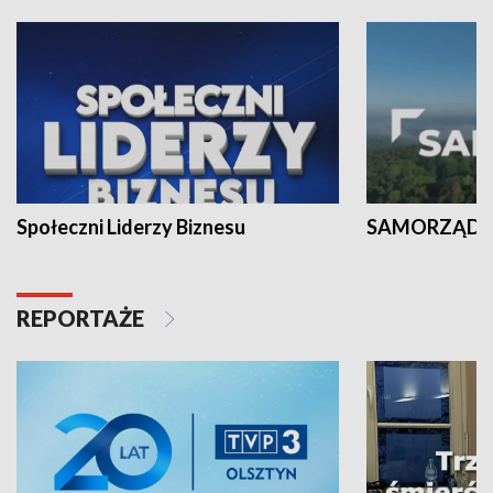
Społeczni Liderzy Biznesu
SAMORZĄD N
REPORTAŻE