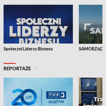
Społeczni Liderzy Biznesu
SAMORZĄD N
REPORTAŻE