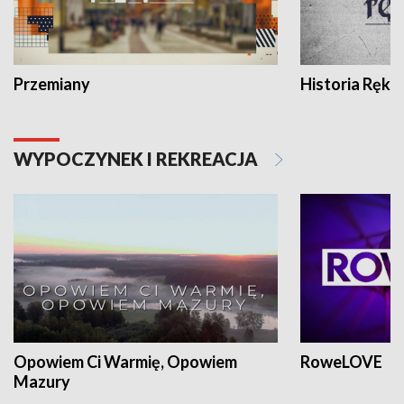
Przemiany
Historia Ręką
WYPOCZYNEK I REKREACJA
Opowiem Ci Warmię, Opowiem
RoweLOVE
Mazury