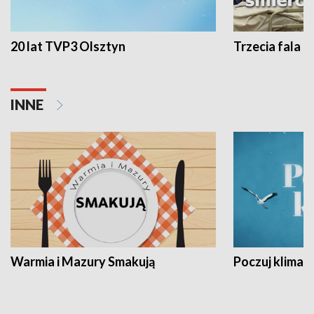
20 lat TVP3 Olsztyn
Trzecia fala -
INNE
Warmia i Mazury Smakują
Poczuj klimat