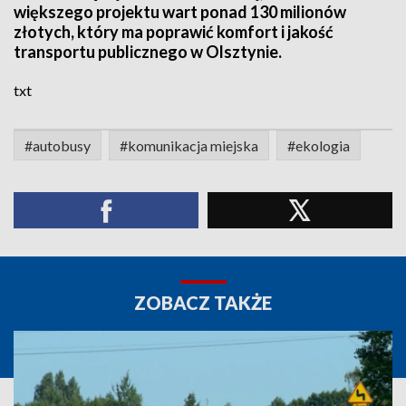
większego projektu wart ponad 130 milionów
złotych, który ma poprawić komfort i jakość
transportu publicznego w Olsztynie.
txt
#autobusy
#komunikacja miejska
#ekologia
ZOBACZ TAKŻE