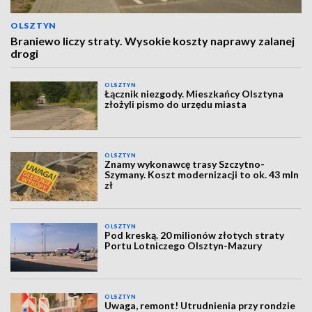
OLSZTYN
Braniewo liczy straty. Wysokie koszty naprawy zalanej
drogi
OLSZTYN
Łącznik niezgody. Mieszkańcy Olsztyna
złożyli pismo do urzędu miasta
OLSZTYN
Znamy wykonawcę trasy Szczytno-
Szymany. Koszt modernizacji to ok. 43 mln
zł
OLSZTYN
Pod kreską. 20 milionów złotych straty
Portu Lotniczego Olsztyn-Mazury
OLSZTYN
Uwaga, remont! Utrudnienia przy rondzie