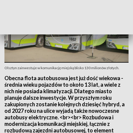
Olsztyn zainwestuje w komunikację miejską blisko 130 milionów złotych.
Obecna flota autobusowa jest już dość wiekowa -
średnia wieku pojazdów to około 13 lat, a wiele z
nich nie posiada klimatyzacji. Dlatego miasto
planuje dalsze inwestycje. W przyszłym roku
zakupionych zostanie kolejnych dziesięć hybryd, a
od 2027 roku na ulice wyjadą także nowoczesne
autobusy elektryczne. <br><br> Rozbudowa i
modernizacja komunikacji miejskiej, łącznie z
rozbudową zajezdni autobusowej, to element