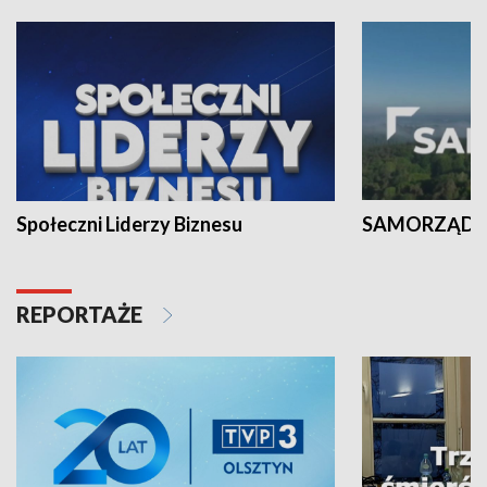
Społeczni Liderzy Biznesu
SAMORZĄD N
REPORTAŻE