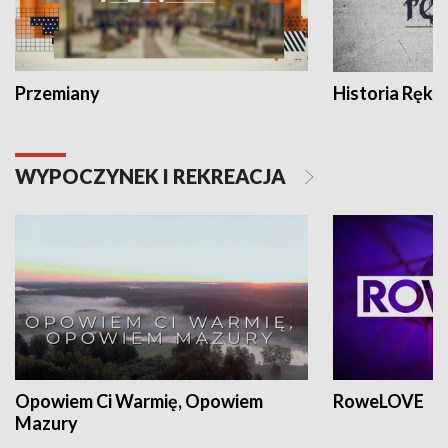
Przemiany
Historia Ręką
WYPOCZYNEK I REKREACJA
Opowiem Ci Warmię, Opowiem
RoweLOVE
Mazury