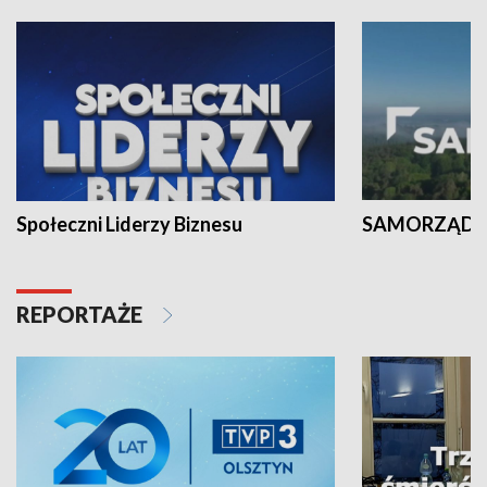
Społeczni Liderzy Biznesu
SAMORZĄD N
REPORTAŻE