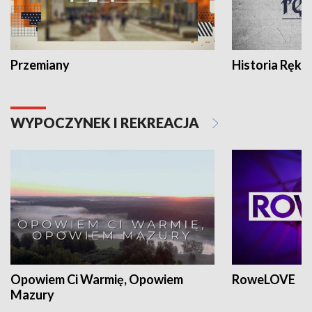
Przemiany
Historia Ręką
WYPOCZYNEK I REKREACJA
Opowiem Ci Warmię, Opowiem
RoweLOVE
Mazury