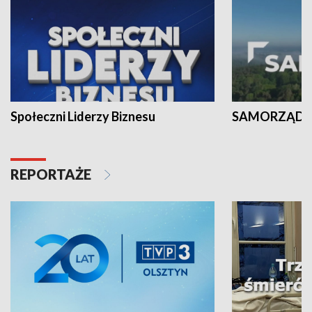
Społeczni Liderzy Biznesu
SAMORZĄD N
REPORTAŻE