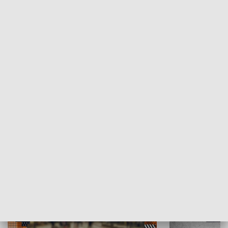
Moje miejsce
Winda region
HISTORIA