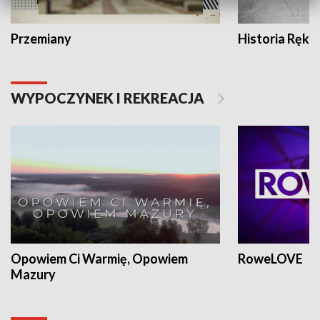
Przemiany
Historia Ręką
WYPOCZYNEK I REKREACJA
Opowiem Ci Warmię, Opowiem
RoweLOVE
Mazury