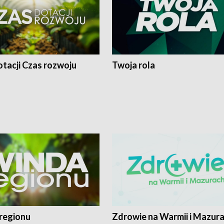
tacji Czas rozwoju
Twoja rola
regionu
Zdrowie na Warmii i Mazur