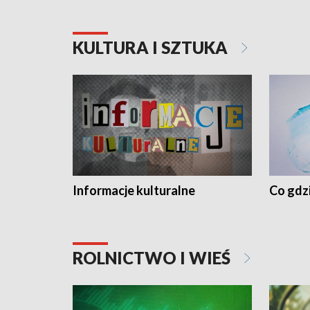
KULTURA I SZTUKA
Informacje kulturalne
Co gdzi
ROLNICTWO I WIEŚ