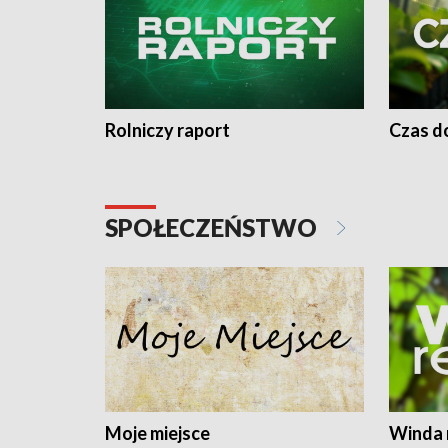
Rolniczy raport
Czas do
SPOŁECZEŃSTWO
Moje miejsce
Winda 