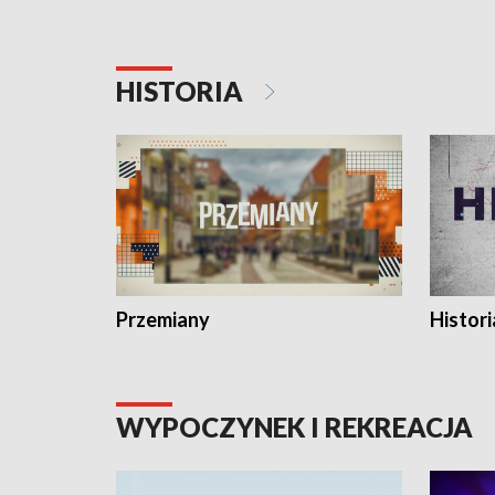
HISTORIA
Przemiany
Histori
WYPOCZYNEK I REKREACJA