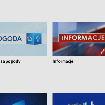
za pogody
Informacje