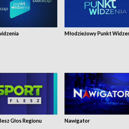
widzenia
Młodzieżowy Punkt Widze
lesz Głos Regionu
Nawigator