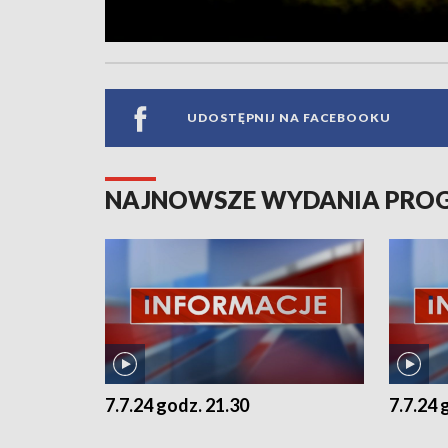
UDOSTĘPNIJ NA FACEBOOKU
NAJNOWSZE WYDANIA PR
7.7.24 godz. 21.30
7.7.24 