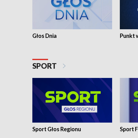
Głos Dnia
Punkt 
SPORT
Sport Głos Regionu
Sport F