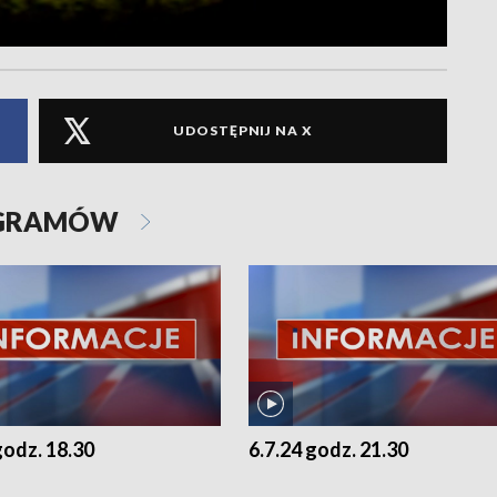
UDOSTĘPNIJ NA X
OGRAMÓW
godz. 18.30
6.7.24 godz. 21.30