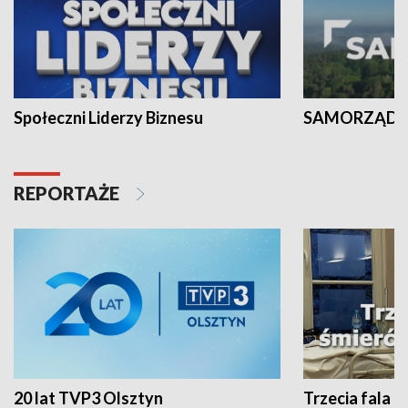
Społeczni Liderzy Biznesu
SAMORZĄD N
REPORTAŻE
20 lat TVP3 Olsztyn
Trzecia fala -