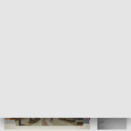
Moje miejsce
Winda region
HISTORIA