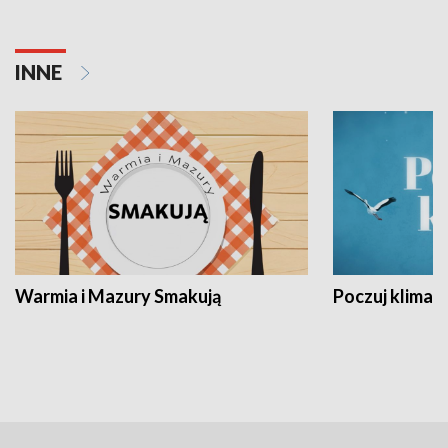
INNE
Warmia i Mazury Smakują
Poczuj klimat