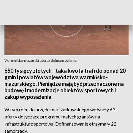
Warmińsko-mazurski sport z dofinansowaniem
650 tysięcy złotych - taka kwota trafi do ponad 20
gmin i powiatów województwa warmińsko-
mazurskiego. Pieniądze mają być przeznaczone na
budowę i modernizacje obiektów sportowych i
zakup wyposażenia.
W tym roku do urzędu marszałkowskiego wpłynęły 63
oferty dotyczące programu małych grantów na
infrastrukturę sportową. Dofinansowanie otrzymały 22
samorządy.