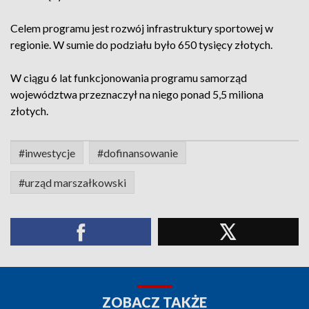
Celem programu jest rozwój infrastruktury sportowej w
regionie. W sumie do podziału było 650 tysięcy złotych.
W ciągu 6 lat funkcjonowania programu samorząd
województwa przeznaczył na niego ponad 5,5 miliona
złotych.
#inwestycje
#dofinansowanie
#urząd marszałkowski
ZOBACZ TAKŻE