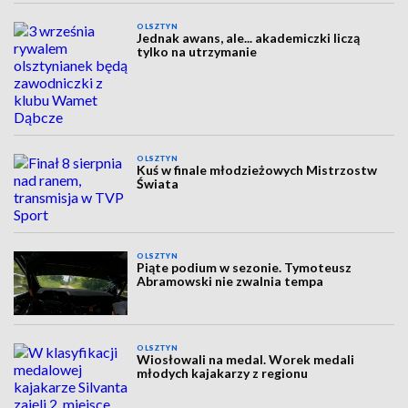
OLSZTYN
Jednak awans, ale... akademiczki liczą
tylko na utrzymanie
OLSZTYN
Kuś w finale młodzieżowych Mistrzostw
Świata
OLSZTYN
Piąte podium w sezonie. Tymoteusz
Abramowski nie zwalnia tempa
OLSZTYN
Wiosłowali na medal. Worek medali
młodych kajakarzy z regionu