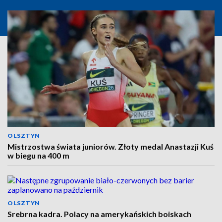
OLSZTYN
Mistrzostwa świata juniorów. Złoty medal Anastazji Kuś
w biegu na 400 m
OLSZTYN
Srebrna kadra. Polacy na amerykańskich boiskach