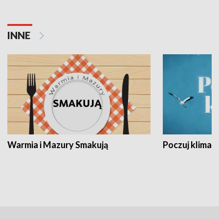
INNE
Warmia i Mazury Smakują
Poczuj klimat