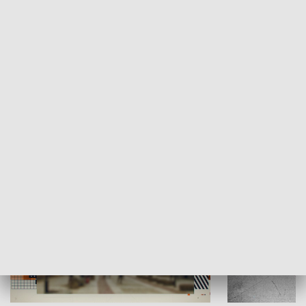
Moje miejsce
Winda region
HISTORIA