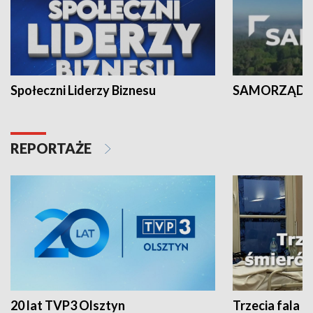
Społeczni Liderzy Biznesu
SAMORZĄD N
REPORTAŻE
20 lat TVP3 Olsztyn
Trzecia fala -