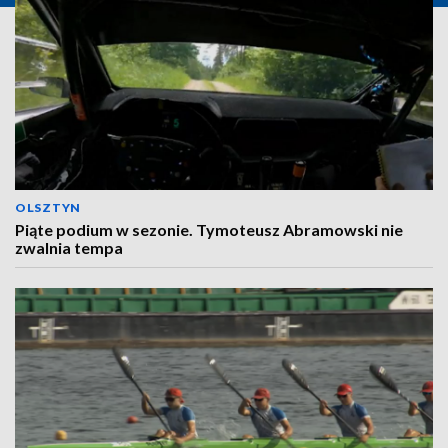
OLSZTYN
Piąte podium w sezonie. Tymoteusz Abramowski nie
zwalnia tempa