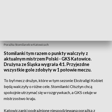
Porażka Stomilanek w Katowicach
Stomilanki tym razem o punkty walczyły z
aktualnym mistrzem Polski - GKS Katowice.
Drużyna ze Śląska wygrała 4:1. Przyjezdne
wszystkie gole zdobyły w 1 połowie meczu.
To był mecz drużyn, które w tym sezonie Ekstraligi Kobiet
będą walczyły o różne cele. Stomilanki Olsztyn chcą
spokojnie utrzymać się w rozgrywkach, a GKS celuje w
mistrzostwo kraju.
Katowiczanki podrażnione niespodziewaną porażką z