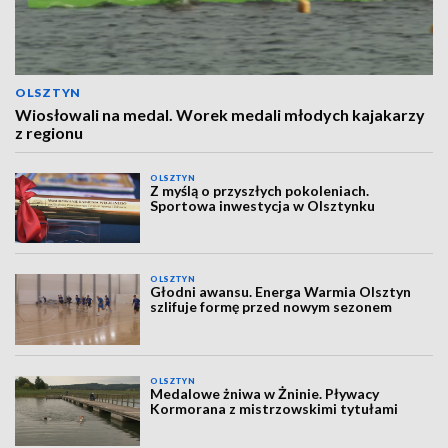
OLSZTYN
Wiosłowali na medal. Worek medali młodych kajakarzy
z regionu
OLSZTYN
Z myślą o przyszłych pokoleniach.
Sportowa inwestycja w Olsztynku
OLSZTYN
Głodni awansu. Energa Warmia Olsztyn
szlifuje formę przed nowym sezonem
OLSZTYN
Medalowe żniwa w Żninie. Pływacy
Kormorana z mistrzowskimi tytułami