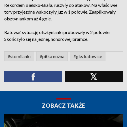
Rekordem Bielsko-Biała, ruszyły do ataków. Na właściwie
tory przyjezdne wskoczyły już w 1 połowie. Zaaplikowały
olsztyniankom aż 4 gole.
Ratować sytuację olsztynianki próbowały w 2 połowie.
Skończyło się na jednej, honorowej bramce.
#stomilanki
#piłka nożna
#gks katowice
ZOBACZ TAKŻE