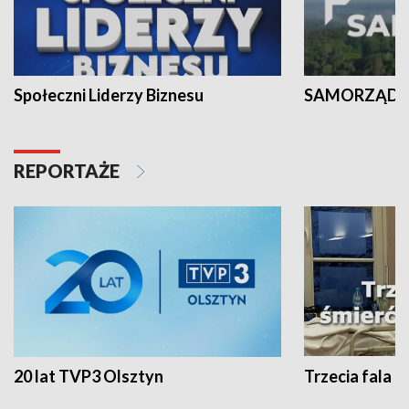
Społeczni Liderzy Biznesu
SAMORZĄD N
REPORTAŻE
20 lat TVP3 Olsztyn
Trzecia fala -