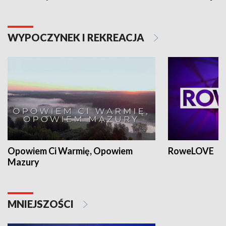
WYPOCZYNEK I REKREACJA
Opowiem Ci Warmię, Opowiem
RoweLOVE
Mazury
MNIEJSZOŚCI