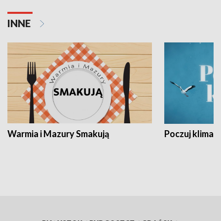
INNE
Warmia i Mazury Smakują
Poczuj klimat