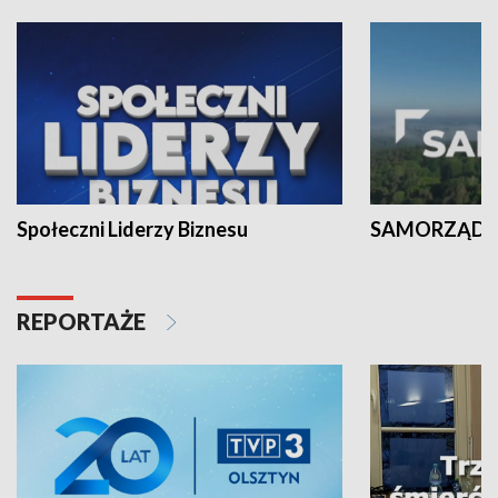
Społeczni Liderzy Biznesu
SAMORZĄD N
REPORTAŻE