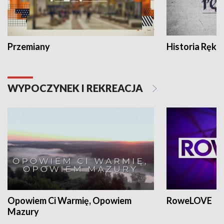
Przemiany
Historia Ręką
WYPOCZYNEK I REKREACJA
Opowiem Ci Warmię, Opowiem
RoweLOVE
Mazury