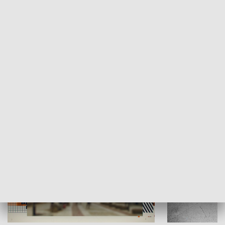
Moje miejsce
Winda region
HISTORIA