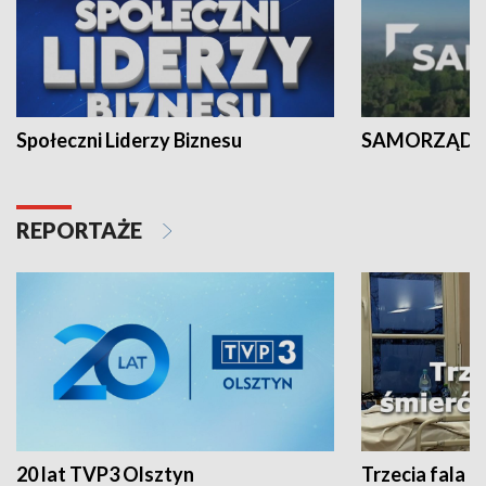
Społeczni Liderzy Biznesu
SAMORZĄD N
REPORTAŻE
20 lat TVP3 Olsztyn
Trzecia fala -