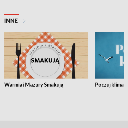
INNE
Warmia i Mazury Smakują
Poczuj klimat