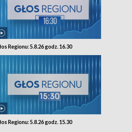
łos Regionu: 5.8.26 godz. 16.30
łos Regionu: 5.8.26 godz. 15.30