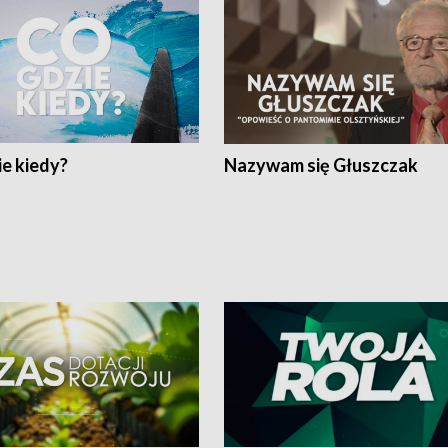
e kiedy?
Nazywam się Głuszczak