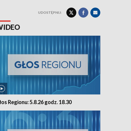
UDOSTĘPNIJ:
WIDEO
łos Regionu: 5.8.26 godz. 18.30