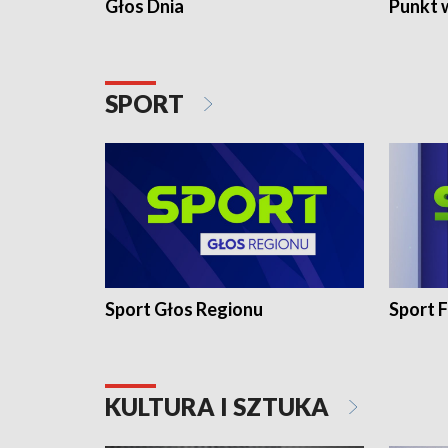
Głos Dnia
Punkt 
SPORT
Sport Głos Regionu
Sport F
KULTURA I SZTUKA