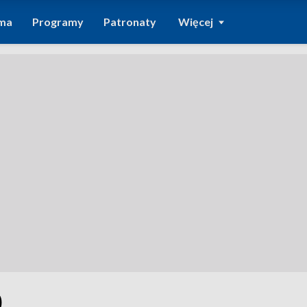
ma
Programy
Patronaty
Więcej
0