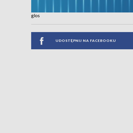
glos
UDOSTĘPNIJ NA FACEBOOKU