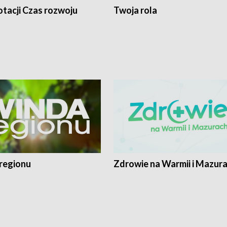
tacji Czas rozwoju
Twoja rola
regionu
Zdrowie na Warmii i Mazur