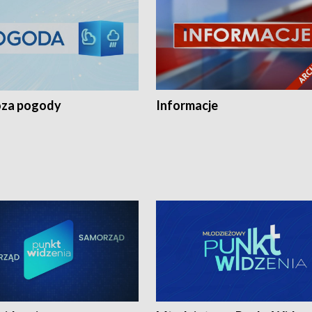
za pogody
Informacje