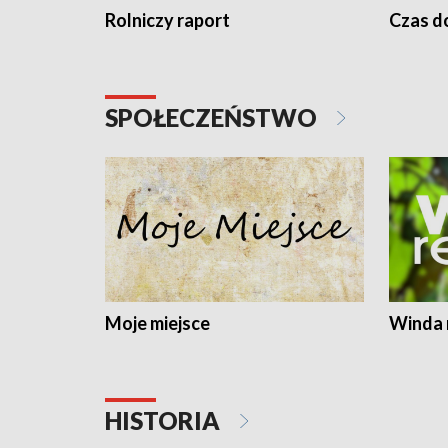
Rolniczy raport
Czas do
SPOŁECZEŃSTWO
Moje miejsce
Winda 
HISTORIA