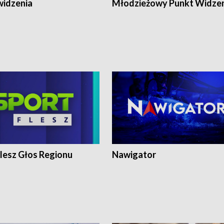
widzenia
Młodzieżowy Punkt Widze
lesz Głos Regionu
Nawigator