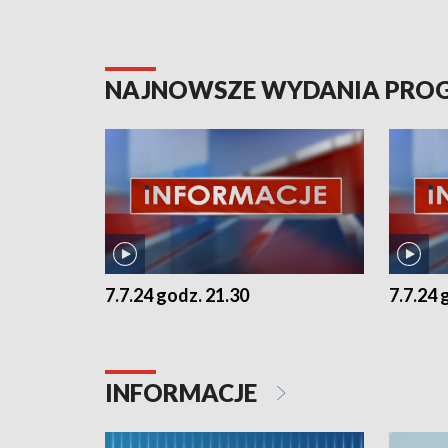
NAJNOWSZE WYDANIA PR
7.7.24 godz. 21.30
7.7.24 
INFORMACJE