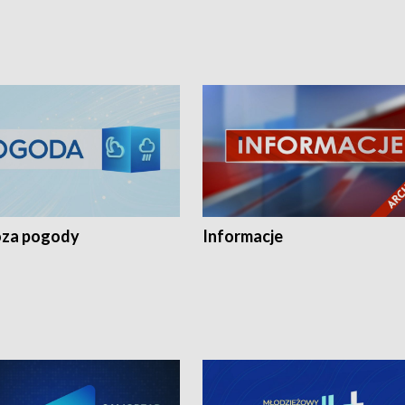
za pogody
Informacje