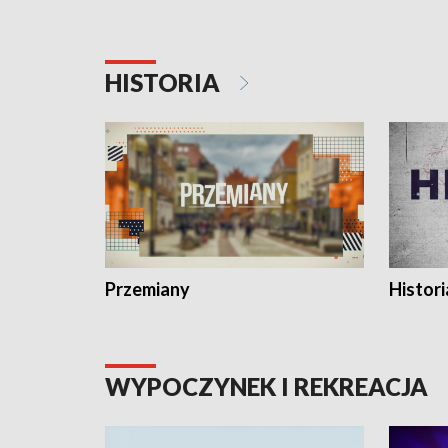
HISTORIA
Przemiany
Histori
WYPOCZYNEK I REKREACJA