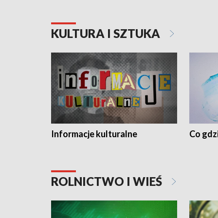
KULTURA I SZTUKA
Informacje kulturalne
Co gdzi
ROLNICTWO I WIEŚ