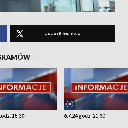
UDOSTĘPNIJ NA X
OGRAMÓW
godz. 18.30
6.7.24 godz. 21.30