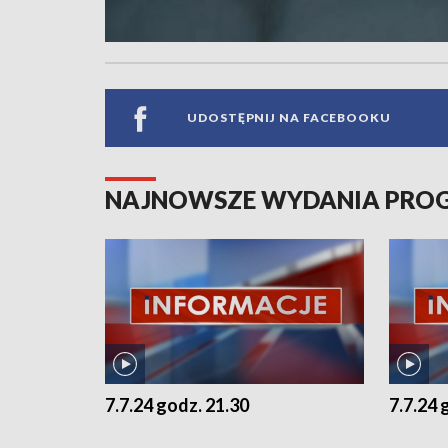
UDOSTĘPNIJ NA FACEBOOKU
NAJNOWSZE WYDANIA PR
7.7.24 godz. 21.30
7.7.24 