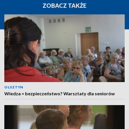
ZOBACZ TAKŻE
OLSZTYN
Wiedza = bezpieczeństwo? Warsztaty dla seniorów