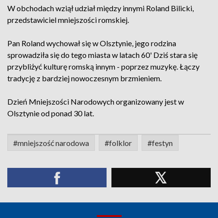
W obchodach wziął udział między innymi Roland Bilicki,
przedstawiciel mniejszości romskiej.
Pan Roland wychował się w Olsztynie, jego rodzina
sprowadziła się do tego miasta w latach 60' Dziś stara się
przybliżyć kulturę romską innym - poprzez muzykę. Łączy
tradycję z bardziej nowoczesnym brzmieniem.
Dzień Mniejszości Narodowych organizowany jest w
Olsztynie od ponad 30 lat.
#mniejszość narodowa
#folklor
#festyn