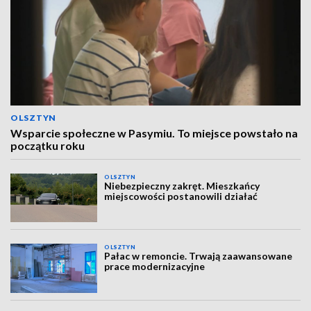
OLSZTYN
Wsparcie społeczne w Pasymiu. To miejsce powstało na
początku roku
OLSZTYN
Niebezpieczny zakręt. Mieszkańcy
miejscowości postanowili działać
OLSZTYN
Pałac w remoncie. Trwają zaawansowane
prace modernizacyjne