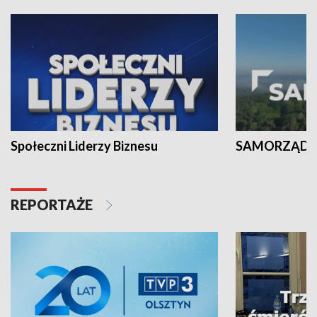
Społeczni Liderzy Biznesu
SAMORZĄD N
REPORTAŻE