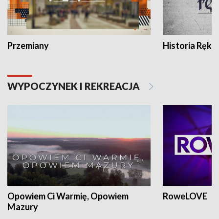
Przemiany
Historia Ręką
WYPOCZYNEK I REKREACJA
Opowiem Ci Warmię, Opowiem
RoweLOVE
Mazury