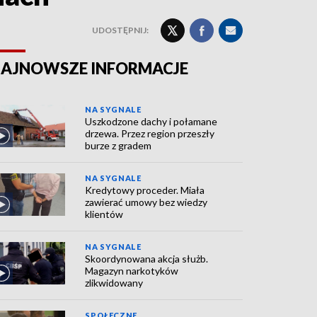
UDOSTĘPNIJ:
AJNOWSZE INFORMACJE
NA SYGNALE
Uszkodzone dachy i połamane
drzewa. Przez region przeszły
burze z gradem
NA SYGNALE
Kredytowy proceder. Miała
zawierać umowy bez wiedzy
klientów
NA SYGNALE
Skoordynowana akcja służb.
Magazyn narkotyków
zlikwidowany
SPOŁECZNE