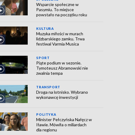
Wsparcie społeczne w
Pasymiu. To miejsce
powstało na początku roku
KULTURA
Muzyka miłości w murach
lidzbarskiego zamku. Trwa
festiwal Varmia Musica
SPORT
Piąte podium w sezonie.
Tymoteusz Abramowski nie
zwalnia tempa
TRANSPORT
Droga na lotnisko. Wybrano
wykonawcę inwestycji
POLITYKA
Minister Pełczyńska Nałęcz w
Iławie. Mówiła o miliardach
dla regionu