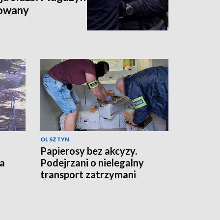
dowany
OLSZTYN
Papierosy bez akcyzy.
ka
Podejrzani o nielegalny
transport zatrzymani