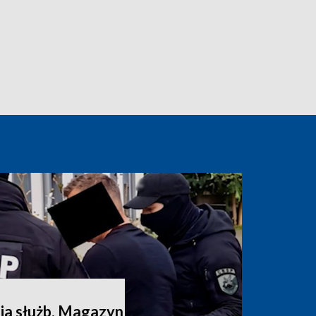
a służb. Magazyn