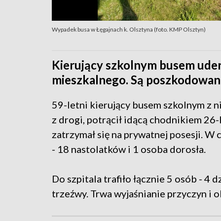
Wypadek busa w Łęgajnach k. Olsztyna (foto. KMP Olsztyn)
Kierujący szkolnym busem ude
mieszkalnego. Są poszkodowani
59-letni kierujący busem szkolnym z n
z drogi, potrącił idącą chodnikiem 26-
zatrzymał się na prywatnej posesji. 
- 18 nastolatków i 1 osoba dorosła.
Do szpitala trafiło łącznie 5 osób - 4 
trzeźwy. Trwa wyjaśnianie przyczyn i o