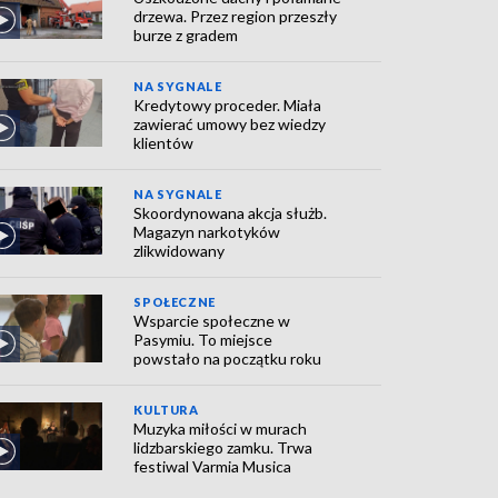
drzewa. Przez region przeszły
burze z gradem
NA SYGNALE
Kredytowy proceder. Miała
zawierać umowy bez wiedzy
klientów
NA SYGNALE
Skoordynowana akcja służb.
Magazyn narkotyków
zlikwidowany
SPOŁECZNE
Wsparcie społeczne w
Pasymiu. To miejsce
powstało na początku roku
KULTURA
Muzyka miłości w murach
lidzbarskiego zamku. Trwa
festiwal Varmia Musica