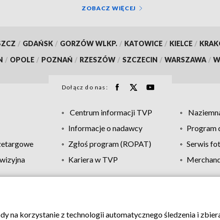
ZOBACZ WIĘCEJ
SZCZ
/
GDAŃSK
/
GORZÓW WLKP.
/
KATOWICE
/
KIELCE
/
KRA
N
/
OPOLE
/
POZNAŃ
/
RZESZÓW
/
SZCZECIN
/
WARSZAWA
/
W
Dołącz do nas:
Centrum informacji TVP
Naziemna
Informacje o nadawcy
Program d
zetargowe
Zgłoś program (ROPAT)
Serwis fo
wizyjna
Kariera w TVP
Merchandi
Polityka prywatności
Moje zgody
Pomoc
Biuro re
ody na korzystanie z technologii automatycznego śledzenia i zbie