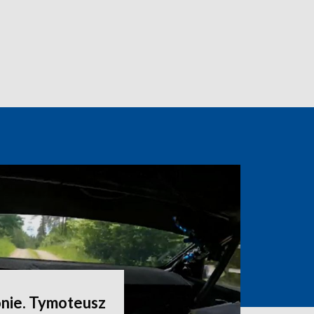
onie. Tymoteusz