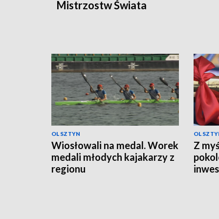
Mistrzostw Świata
OLSZTYN
OLSZTY
Wiosłowali na medal. Worek
Z myś
medali młodych kajakarzy z
pokol
regionu
inwes