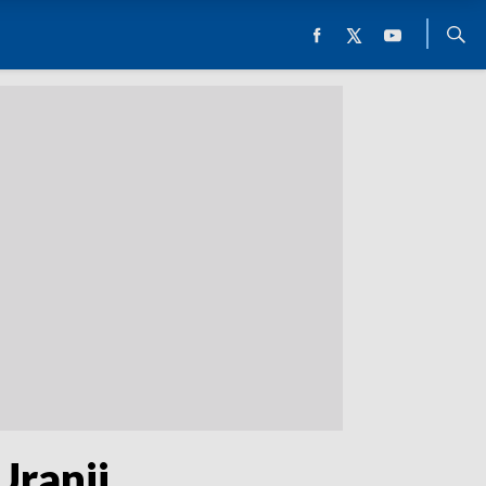
Uranii