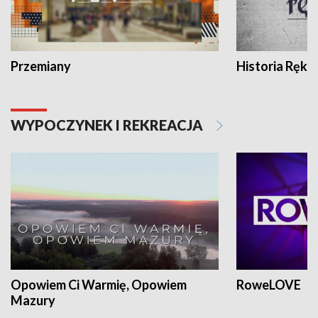
Przemiany
Historia Ręką
WYPOCZYNEK I REKREACJA
Opowiem Ci Warmię, Opowiem
RoweLOVE
Mazury