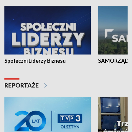
Społeczni Liderzy Biznesu
SAMORZĄD N
REPORTAŻE