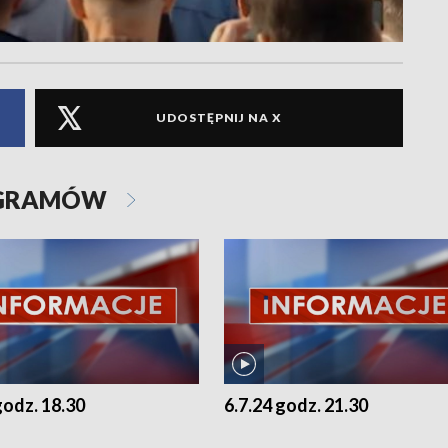
UDOSTĘPNIJ NA X
OGRAMÓW
godz. 18.30
6.7.24 godz. 21.30