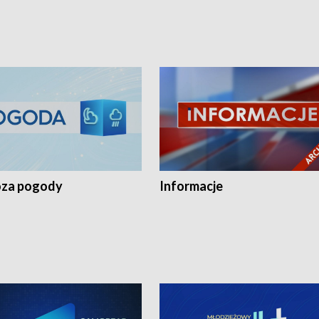
za pogody
Informacje