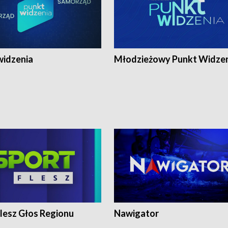
widzenia
Młodzieżowy Punkt Widze
lesz Głos Regionu
Nawigator