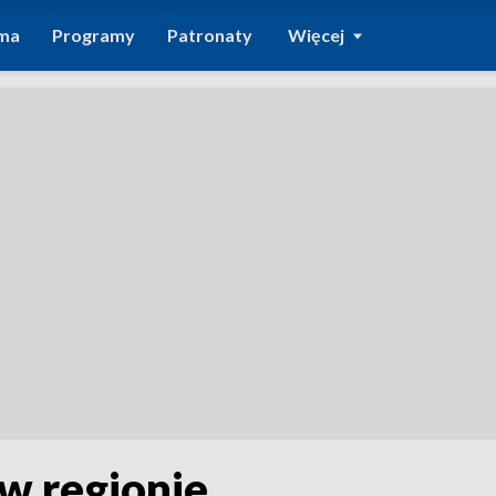
ma
Programy
Patronaty
Więcej
w regionie