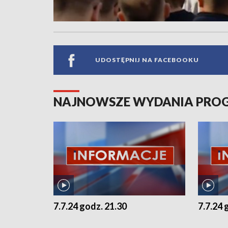
UDOSTĘPNIJ NA FACEBOOKU
NAJNOWSZE WYDANIA PR
7.7.24 godz. 21.30
7.7.24 