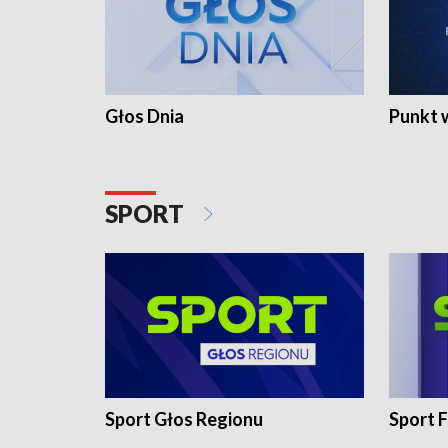
Głos Dnia
Punkt 
SPORT
Sport Głos Regionu
Sport F