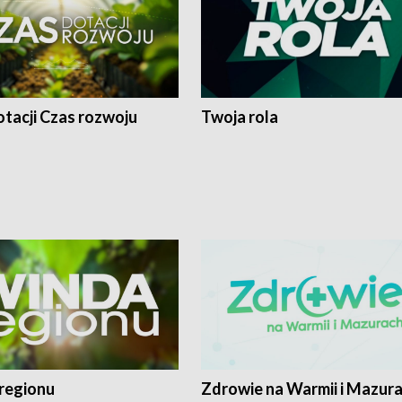
tacji Czas rozwoju
Twoja rola
regionu
Zdrowie na Warmii i Mazur