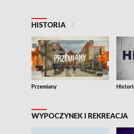
HISTORIA
Przemiany
Histori
WYPOCZYNEK I REKREACJA