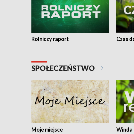
Rolniczy raport
Czas do
SPOŁECZEŃSTWO
Moje miejsce
Winda 