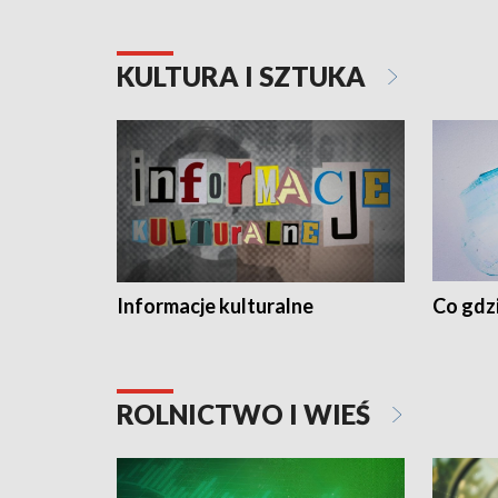
KULTURA I SZTUKA
Informacje kulturalne
Co gdzi
ROLNICTWO I WIEŚ