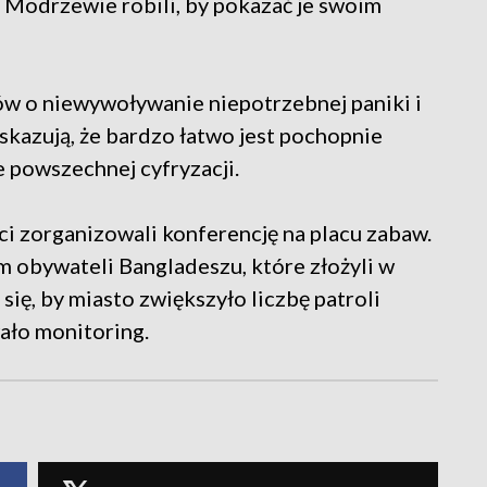
u Modrzewie robili, by pokazać je swoim
ów o niewywoływanie niepotrzebnej paniki i
skazują, że bardzo łatwo jest pochopnie
 powszechnej cyfryzacji.
ci zorganizowali konferencję na placu zabaw.
m obywateli Bangladeszu, które złożyli w
się, by miasto zwiększyło liczbę patroli
ało monitoring.