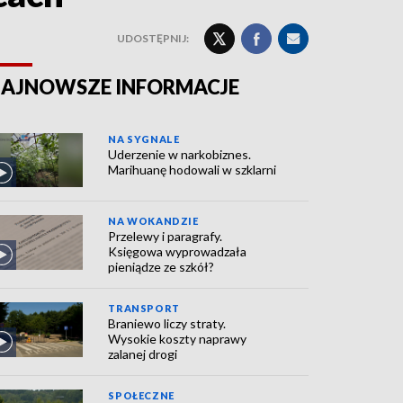
UDOSTĘPNIJ:
AJNOWSZE INFORMACJE
NA SYGNALE
Uderzenie w narkobiznes.
Marihuanę hodowali w szklarni
NA WOKANDZIE
Przelewy i paragrafy.
Księgowa wyprowadzała
pieniądze ze szkół?
TRANSPORT
Braniewo liczy straty.
Wysokie koszty naprawy
zalanej drogi
SPOŁECZNE