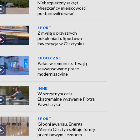
Niebezpieczny zakręt.
Mieszkańcy miejscowości
postanowili działać
SPORT
Z myślą o przyszłych
pokoleniach. Sportowa
inwestycja w Olsztynku
SPOŁECZNE
Pałac w remoncie. Trwają
zaawansowane prace
modernizacyjne
INNE
W szczytnym celu.
Ekstremalne wyzwanie Piotra
Pawelczyka
SPORT
Głodni awansu. Energa
Warmia Olsztyn szlifuje formę
przed nowym sezonem