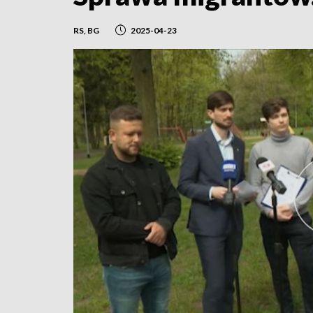
RS, BG
2025-04-23