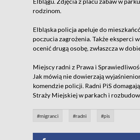
Elblągu. Zdjęcia z placu zabaw w park
rodzinom.
Elbląska policja apeluje do mieszkańc
poczucia zagrożenia. Także eksperci w
ocenić drugą osobę, zwłaszcza w dobie
Miejscy radni z Prawa i Sprawiedliwoś
Jak mówią nie dowierzają wyjaśnienio
komendzie policji. Radni PiS domagają 
Straży Miejskiej w parkach i rozbudow
#migranci
#radni
#pis