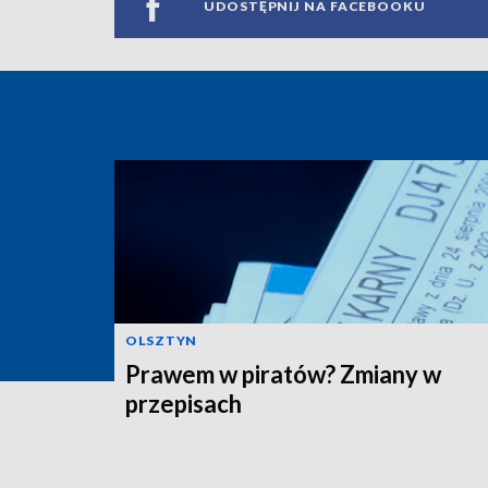
UDOSTĘPNIJ NA FACEBOOKU
OLSZTYN
Prawem w piratów? Zmiany w
przepisach