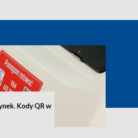
ynek. Kody QR w