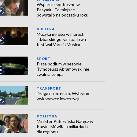
Wsparcie społeczne w
Pasymiu. To miejsce
powstało na początku roku
KULTURA
Muzyka miłości w murach
lidzbarskiego zamku. Trwa
festiwal Varmia Musica
SPORT
Piąte podium w sezonie.
Tymoteusz Abramowski nie
zwalnia tempa
TRANSPORT
Droga na lotnisko. Wybrano
wykonawcę inwestycji
POLITYKA
Minister Pełczyńska Nałęcz w
Iławie. Mówiła o miliardach
dla regionu