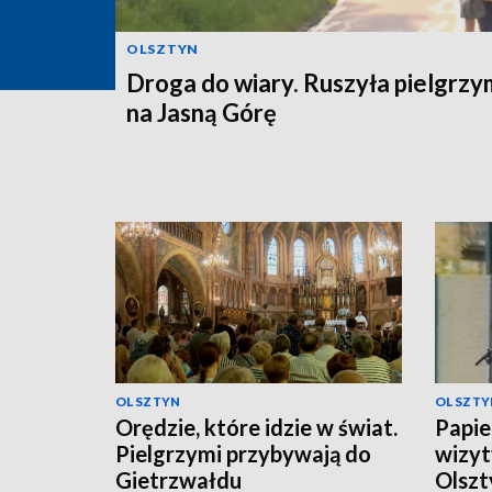
OLSZTYN
Droga do wiary. Ruszyła pielgrz
na Jasną Górę
OLSZTYN
OLSZTY
Orędzie, które idzie w świat.
Papies
Pielgrzymi przybywają do
wizyt
Gietrzwałdu
Olszt