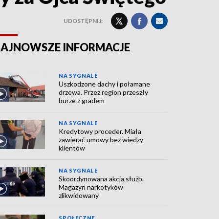
UDOSTĘPNIJ:
AJNOWSZE INFORMACJE
NA SYGNALE
Uszkodzone dachy i połamane
drzewa. Przez region przeszły
burze z gradem
NA SYGNALE
Kredytowy proceder. Miała
zawierać umowy bez wiedzy
klientów
NA SYGNALE
Skoordynowana akcja służb.
Magazyn narkotyków
zlikwidowany
SPOŁECZNE