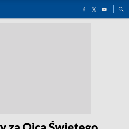
y za Ojca Świętego