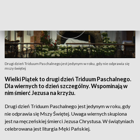
Drugi dzień Triduum Paschalnego jest jedynym w roku, gdy nie odprawia się
mszy świętej
Wielki Piątek to drugi dzień Triduum Paschalnego.
Dla wiernych to dzień szczególny. Wspominają w
nim śmierć Jezusa na krzyżu.
Drugi dzień Triduum Paschalnego jest jedynym w roku, gdy
nie odprawia się Mszy Świętej. Uwaga wiernych skupiona
jest na męczeńskiej śmierci Jezusa Chrystusa. W świątyniach
celebrowana jest liturgia Męki Pańskiej.