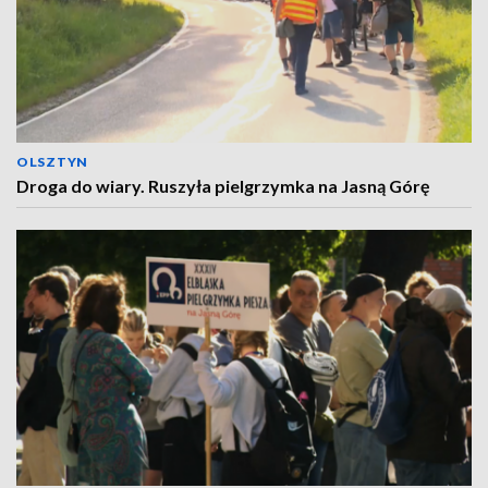
OLSZTYN
Droga do wiary. Ruszyła pielgrzymka na Jasną Górę