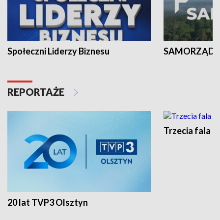
Społeczni Liderzy Biznesu
SAMORZĄD N
REPORTAŻE
Trzecia fala -
20 lat TVP3 Olsztyn