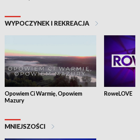
WYPOCZYNEK I REKREACJA
Opowiem Ci Warmię, Opowiem
RoweLOVE
Mazury
MNIEJSZOŚCI