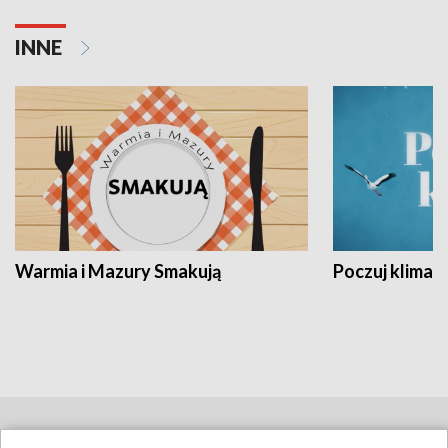
INNE
Warmia i Mazury Smakują
Poczuj klimat