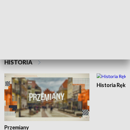
Moje miejsce
Winda region
HISTORIA
Historia Ręką
Przemiany