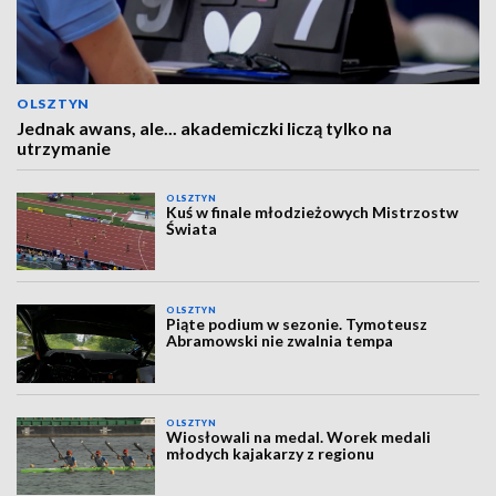
OLSZTYN
Jednak awans, ale... akademiczki liczą tylko na
utrzymanie
OLSZTYN
Kuś w finale młodzieżowych Mistrzostw
Świata
OLSZTYN
Piąte podium w sezonie. Tymoteusz
Abramowski nie zwalnia tempa
OLSZTYN
Wiosłowali na medal. Worek medali
młodych kajakarzy z regionu