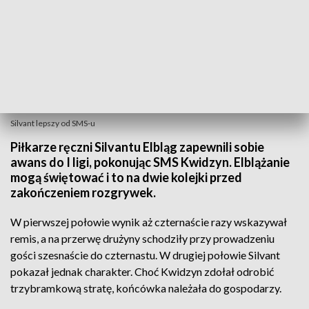
Silvant lepszy od SMS-u
Piłkarze ręczni Silvantu Elbląg zapewnili sobie
awans do I ligi, pokonując SMS Kwidzyn. Elblążanie
mogą świętować i to na dwie kolejki przed
zakończeniem rozgrywek.
W pierwszej połowie wynik aż czternaście razy wskazywał
remis, a na przerwę drużyny schodziły przy prowadzeniu
gości szesnaście do czternastu. W drugiej połowie Silvant
pokazał jednak charakter. Choć Kwidzyn zdołał odrobić
trzybramkową stratę, końcówka należała do gospodarzy.