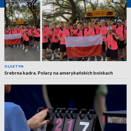
OLSZTYN
Srebrna kadra. Polacy na amerykańskich boiskach