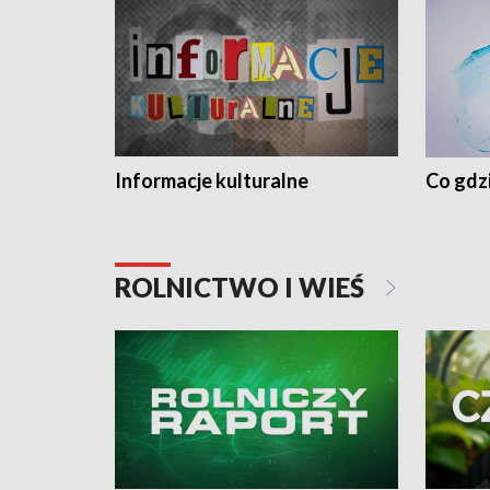
Informacje kulturalne
Co gdzi
ROLNICTWO I WIEŚ