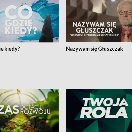
e kiedy?
Nazywam się Głuszczak