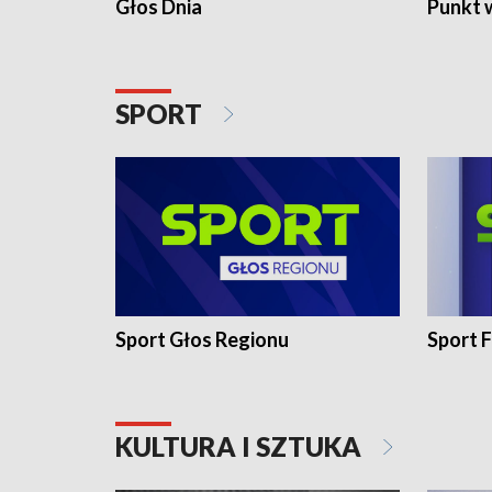
Głos Dnia
Punkt 
SPORT
Sport Głos Regionu
Sport F
KULTURA I SZTUKA