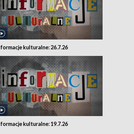
nformacje kulturalne: 26.7.26
nformacje kulturalne: 19.7.26