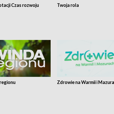
tacji Czas rozwoju
Twoja rola
regionu
Zdrowie na Warmii i Mazur