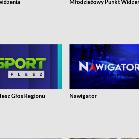
widzenia
Młodzieżowy Punkt Widze
lesz Głos Regionu
Nawigator