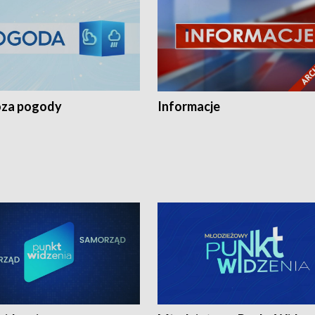
za pogody
Informacje