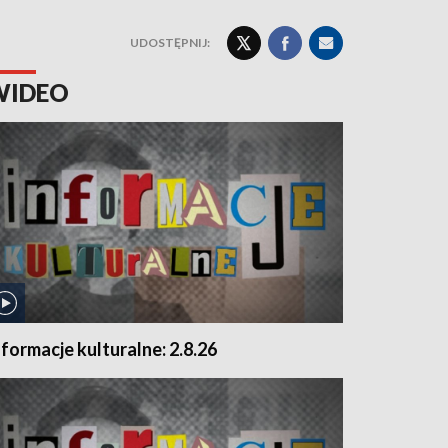
UDOSTĘPNIJ:
WIDEO
nformacje kulturalne: 2.8.26