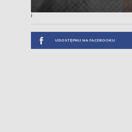
i
UDOSTĘPNIJ NA FACEBOOKU