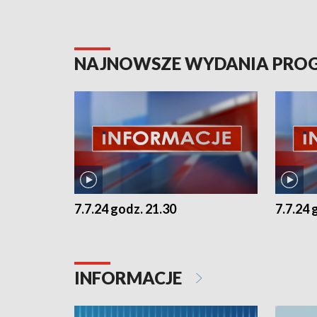
NAJNOWSZE WYDANIA PR
7.7.24 godz. 21.30
7.7.24 
INFORMACJE