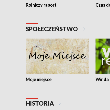
Rolniczy raport
Czas do
SPOŁECZEŃSTWO
Moje miejsce
Winda 
HISTORIA