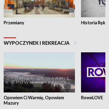
Przemiany
Historia Ręką
WYPOCZYNEK I REKREACJA
Opowiem Ci Warmię, Opowiem
RoweLOVE
Mazury