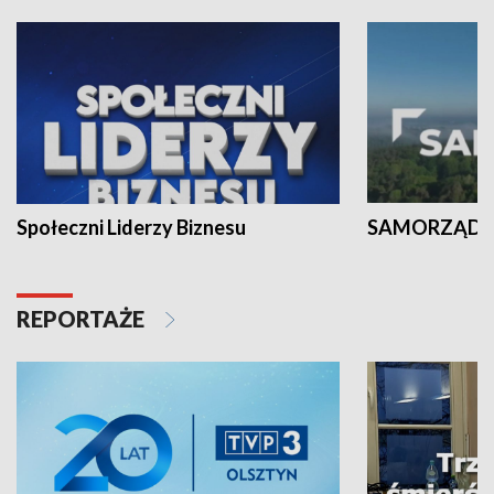
Społeczni Liderzy Biznesu
SAMORZĄD N
REPORTAŻE