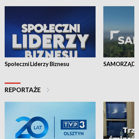
Społeczni Liderzy Biznesu
SAMORZĄD N
REPORTAŻE