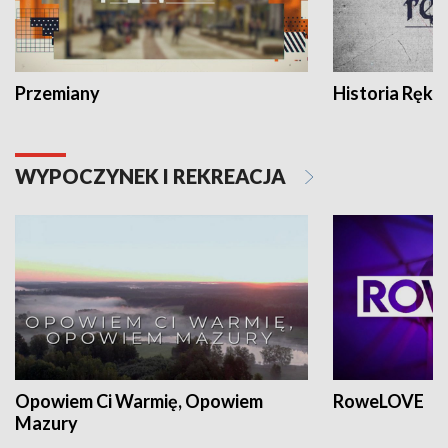
Przemiany
Historia Ręką
WYPOCZYNEK I REKREACJA
Opowiem Ci Warmię, Opowiem
RoweLOVE
Mazury