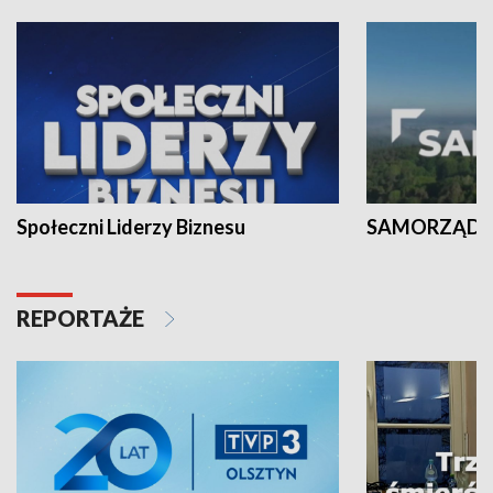
Społeczni Liderzy Biznesu
SAMORZĄD N
REPORTAŻE