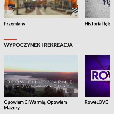
Przemiany
Historia Ręką
WYPOCZYNEK I REKREACJA
Opowiem Ci Warmię, Opowiem
RoweLOVE
Mazury