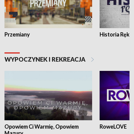
Przemiany
Historia Ręką
WYPOCZYNEK I REKREACJA
Opowiem Ci Warmię, Opowiem
RoweLOVE
Mazury