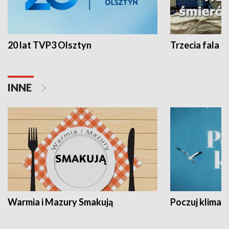
20 lat TVP3 Olsztyn
Trzecia fala -
INNE
Warmia i Mazury Smakują
Poczuj klimat