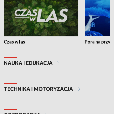
Czas w las
Pora na przyr
NAUKA I EDUKACJA
TECHNIKA I MOTORYZACJA