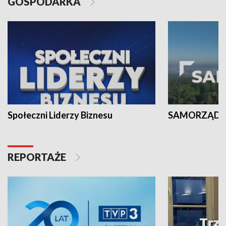
GOSPODARKA
Społeczni Liderzy Biznesu
SAMORZĄD N
REPORTAŻE