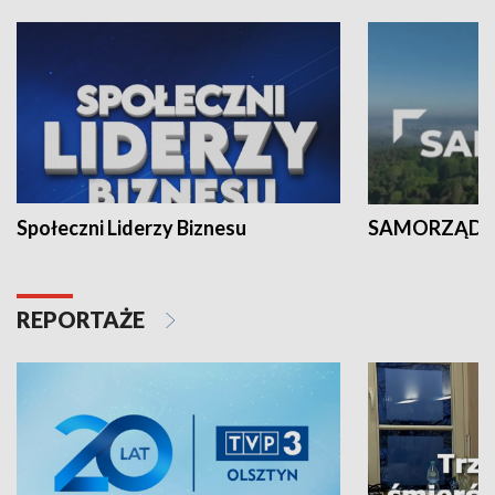
Społeczni Liderzy Biznesu
SAMORZĄD N
REPORTAŻE