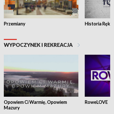
Przemiany
Historia Ręką
WYPOCZYNEK I REKREACJA
Opowiem Ci Warmię, Opowiem
RoweLOVE
Mazury