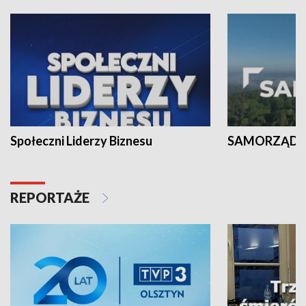
Społeczni Liderzy Biznesu
SAMORZĄD N
REPORTAŻE