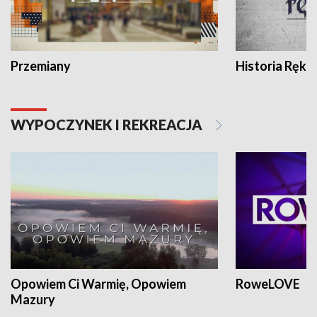
Przemiany
Historia Ręką
WYPOCZYNEK I REKREACJA
Opowiem Ci Warmię, Opowiem
RoweLOVE
Mazury